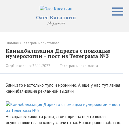
Перейти
к
контенту
Олег Касаткин
Маркетолог
Главная
»
Телеграм маркетолога
Каннибализация Директа с помощью
нумерологии – пост из Телеграма №3
Опубликовано:
24.11.2022
Телеграм маркетолога
Блин, это настолько тупо и иронично. А ещё у нас тут явная
каннибализация рекламной выдачи.
Но справедливости ради, стоит признать, что показ
осуществляется по ключу «почитать». Но всё равно забавно.