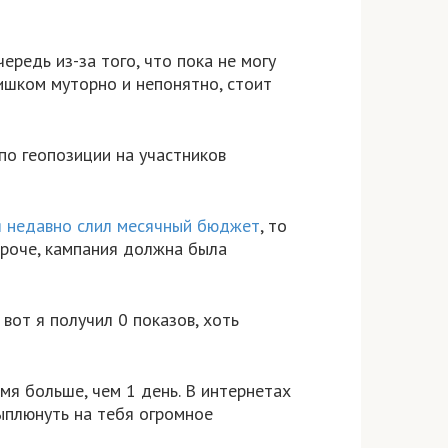
ередь из-за того, что пока не могу
лишком муторно и непонятно, стоит
по геопозиции на участников
я недавно слил месячный бюджет
, то
ороче, кампания должна была
вот я получил 0 показов, хоть
емя больше, чем 1 день. В интернетах
выплюнуть на тебя огромное