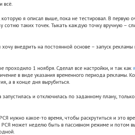
 всё.
которую я описал выше, пока не тестировал. В первую оч
азу сотню таких точек. Тыкать каждую точку вручную – с
и хочу внедрить на постоянной основе – запуск рекламы 
ое проходило 1 ноября. Сделал все настройки, и так как
ичение в виде указания временного периода рекламы. К
я, а в конце дня вырубиться.
 запустилась и отключилась по заданному плану, только 
РСЯ нужно какое-то время, чтобы раскрутиться и это вр
то РСЯ может неделю быть в пассивном режиме и потом 
одной.