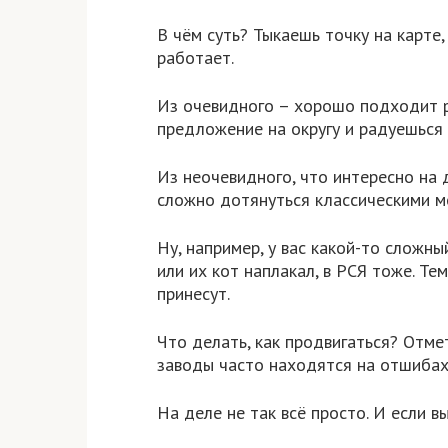
В чём суть? Тыкаешь точку на карте
работает.
Из очевидного – хорошо подходит р
предложение на округу и радуешься
Из неочевидного, что интересно на
сложно дотянуться классическими м
Ну, например, у вас какой-то сложн
или их кот наплакал, в РСЯ тоже. Т
принесут.
Что делать, как продвигаться? Отме
заводы часто находятся на отшибах
На деле не так всё просто. И если в