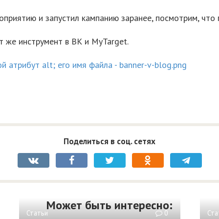
приятию и запустил кампанию заранее, посмотрим, что 
т же инструмент в ВК и MyTarget.
Поделиться в соц. сетях
Может быть интересно:
Статьи
0
Ста