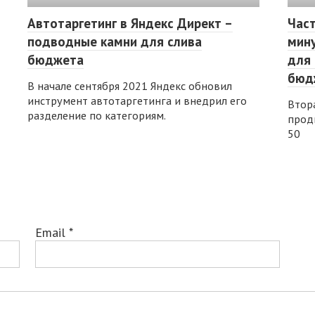
Автотаргетинг в Яндекс Директ –
Част
подводные камни для слива
мину
бюджета
для 
бюд
В начале сентября 2021 Яндекс обновил
инструмент автотаргетинга и внедрил его
Втора
разделение по категориям.
прод
50
Email
*