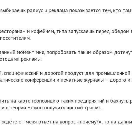
, выбираешь радиус и реклама показывается тем, кто там
есторанам и кофейням, типа запускаешь перед обедом в
 посетителям.
 данный момент мне, попробовать таким образом дотяну
етодами рекламы.
ый, специфический и дорогой продукт для промышленной 
ематические конференции и печатные журналы – дорого и 
тить на карте геопозицию таких предприятий и бахнуть р
 и в теории можно получить чистый трафик.
ы ждёте от меня ответ на вопрос «почему?», то на данны